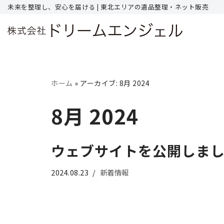
未来を整理し、安心を届ける | 東北エリアの遺品整理・ネット販売
コ
ン
テ
ン
ホーム
»
アーカイブ: 8月 2024
ツ
へ
8月 2024
ス
キ
ッ
ウェブサイトを公開しま
プ
2024.08.23
新着情報